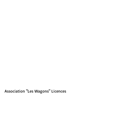
Association "Les Wagons" Licences