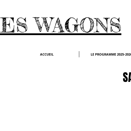
ES WAGONS
ACCUEIL
LE PROGRAMME 2025-202
S